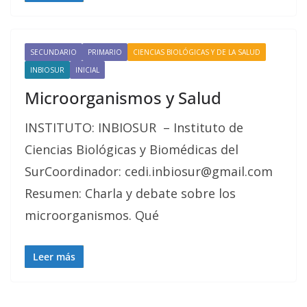
SECUNDARIO
PRIMARIO
CIENCIAS BIOLÓGICAS Y DE LA SALUD
INBIOSUR
INICIAL
Microorganismos y Salud
INSTITUTO: INBIOSUR – Instituto de
Ciencias Biológicas y Biomédicas del
SurCoordinador: cedi.inbiosur@gmail.com
Resumen: Charla y debate sobre los
microorganismos. Qué
Leer más