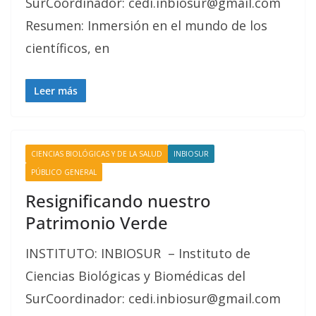
SurCoordinador: cedi.inbiosur@gmail.com
Resumen: Inmersión en el mundo de los
científicos, en
Leer más
CIENCIAS BIOLÓGICAS Y DE LA SALUD
INBIOSUR
PÚBLICO GENERAL
Resignificando nuestro
Patrimonio Verde
INSTITUTO: INBIOSUR – Instituto de
Ciencias Biológicas y Biomédicas del
SurCoordinador: cedi.inbiosur@gmail.com