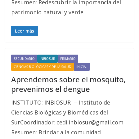
Resumen: Redescubrir la importancia del
patrimonio natural y verde
Leer más
SECUNDARIO
INBIOSUR
PRIMARIO
CIENCIAS BIOLÓGICAS Y DE LA SALUD
INICIAL
Aprendemos sobre el mosquito,
prevenimos el dengue
INSTITUTO: INBIOSUR – Instituto de
Ciencias Biológicas y Biomédicas del
SurCoordinador: cedi.inbiosur@gmail.com
Resumen: Brindar a la comunidad