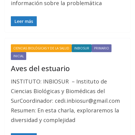
información sobre la problemática
Leer más
CIENCIAS BIOLÓGICAS Y DE LA SALUD
INBIOSUR
PRIMARIO
INICIAL
Aves del estuario
INSTITUTO: INBIOSUR – Instituto de
Ciencias Biológicas y Biomédicas del
SurCoordinador: cedi.inbiosur@gmail.com
Resumen: En esta charla, exploraremos la
diversidad y complejidad