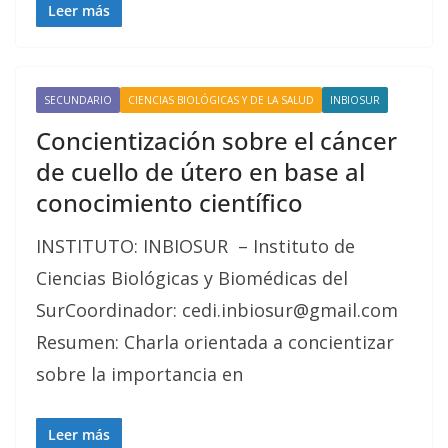
Leer más
SECUNDARIO
CIENCIAS BIOLÓGICAS Y DE LA SALUD
INBIOSUR
Concientización sobre el cáncer
de cuello de útero en base al
conocimiento científico
INSTITUTO: INBIOSUR – Instituto de
Ciencias Biológicas y Biomédicas del
SurCoordinador: cedi.inbiosur@gmail.com
Resumen: Charla orientada a concientizar
sobre la importancia en
Leer más