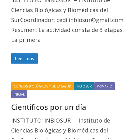
INSTITUTO: INBIOSUR – Instituto de
Ciencias Biológicas y Biomédicas del
SurCoordinador: cedi.inbiosur@gmail.com
Resumen: La actividad consta de 3 etapas.
La primera
Leer más
CIENCIAS BIOLÓGICAS Y DE LA SALUD
INBIOSUR
PRIMARIO
INICIAL
Científicos por un día
INSTITUTO: INBIOSUR – Instituto de
Ciencias Biológicas y Biomédicas del