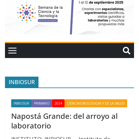
INBIOSUR
INBIOSUR
PRIMARIO
2024
CIENCIAS BIOLÓGICAS Y DE LA SALUD
Napostá Grande: del arroyo al
laboratorio