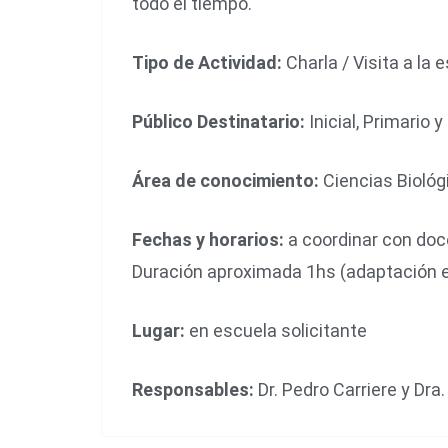
todo el tiempo.
Tipo de Actividad:
Charla / Visita a la 
Público Destinatario:
Inicial, Primario 
Área de conocimiento:
Ciencias Biológi
Fechas y horarios:
a coordinar con doce
Duración aproximada 1hs (adaptación e
Lugar:
en escuela solicitante
Responsables:
Dr. Pedro Carriere y Dra