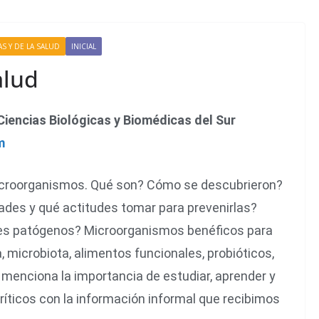
S Y DE LA SALUD
INICIAL
alud
iencias Biológicas y Biomédicas del Sur
m
microorganismos. Qué son? Cómo se descubrieron?
es y qué actitudes tomar para prevenirlas?
es patógenos? Microorganismos benéficos para
 microbiota, alimentos funcionales, probióticos,
e menciona la importancia de estudiar, aprender y
ríticos con la información informal que recibimos