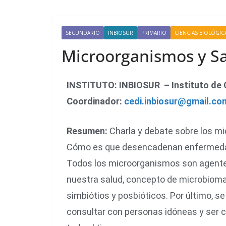
SECUNDARIO
INBIOSUR
PRIMARIO
CIENCIAS BIOLÓGICA
Microorganismos y S
INSTITUTO: INBIOSUR – Instituto de C
Coordinador:
cedi.inbiosur@gmail.co
Resumen:
Charla y debate sobre los 
Cómo es que desencadenan enfermedad
Todos los microorganismos son agent
nuestra salud, concepto de microbioma,
simbiótios y posbióticos. Por último, s
consultar con personas idóneas y ser c