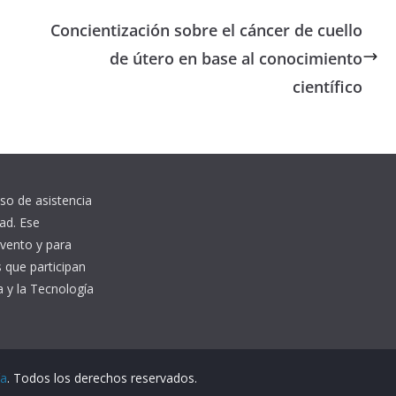
Concientización sobre el cáncer de cuello
de útero en base al conocimiento
científico
iso de asistencia
dad. Ese
evento y para
 que participan
a y la Tecnología
ía
. Todos los derechos reservados.