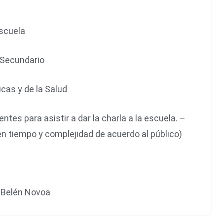
escuela
y Secundario
cas y de la Salud
ntes para asistir a dar la charla a la escuela. –
n tiempo y complejidad de acuerdo al público)
. Belén Novoa