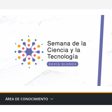
s: datos bahienses
o de llegar y
iversidad, empleo y
¿Cuándo cooperamos y
 red.
ÁREA DE CONOCIMIENTO