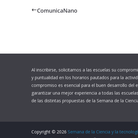
ComunicaNano
Al inscribirse, solicitamos a las escuelas su comprom
y puntualidad en los horarios pautados para la activi
compromiso es esencial para el buen desarrollo del 
garantizar una mejor experiencia a todas las escuelas
de las distintas propuestas de la Semana de la Cienci
Copyright © 2026
Semana de la Ciencia y la tecnolog