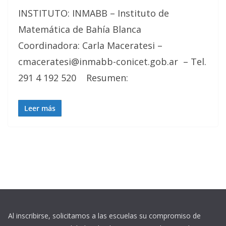
INSTITUTO: INMABB – Instituto de
Matemática de Bahía Blanca
Coordinadora: Carla Maceratesi –
cmaceratesi@inmabb-conicet.gob.ar – Tel.
291 4 192 520 Resumen:
Leer más
Al inscribirse, solicitamos a las escuelas su compromiso de