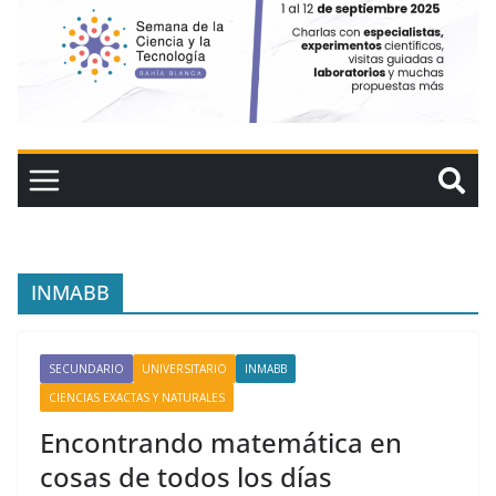
INMABB
SECUNDARIO
UNIVERSITARIO
INMABB
CIENCIAS EXACTAS Y NATURALES
Encontrando matemática en
cosas de todos los días