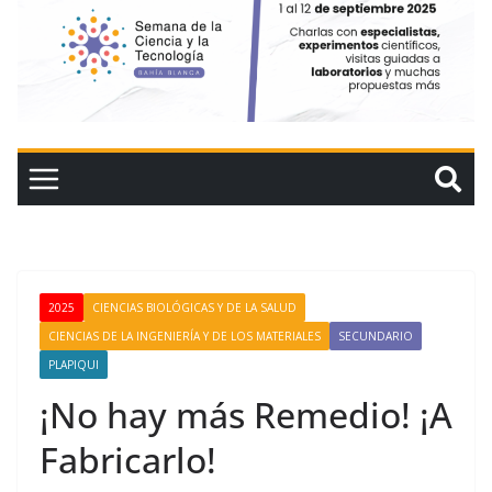
2025
CIENCIAS BIOLÓGICAS Y DE LA SALUD
CIENCIAS DE LA INGENIERÍA Y DE LOS MATERIALES
SECUNDARIO
PLAPIQUI
¡No hay más Remedio! ¡A
Fabricarlo!