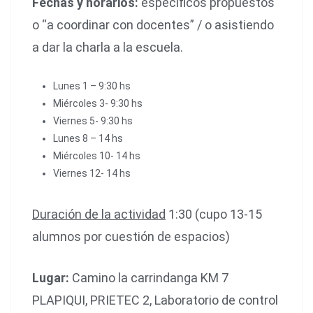
Fechas y horarios:
específicos propuestos
o “a coordinar con docentes” / o asistiendo
a dar la charla a la escuela.
Lunes 1 – 9:30 hs
Miércoles 3- 9:30 hs
Viernes 5- 9:30 hs
Lunes 8 – 14 hs
Miércoles 10- 14 hs
Viernes 12- 14 hs
Duración de la actividad
1:30 (cupo 13-15
alumnos por cuestión de espacios)
Lugar:
Camino la carrindanga KM 7
PLAPIQUI, PRIETEC 2, Laboratorio de control