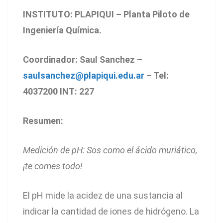
INSTITUTO: PLAPIQUI – Planta Piloto de
Ingeniería Química.
Coordinador: Saul Sanchez –
saulsanchez@plapiqui.edu.ar
– Tel:
4037200 INT: 227
Resumen:
Medición de pH: Sos como el ácido muriático,
¡te comes todo!
El pH mide la acidez de una sustancia al
indicar la cantidad de iones de hidrógeno. La