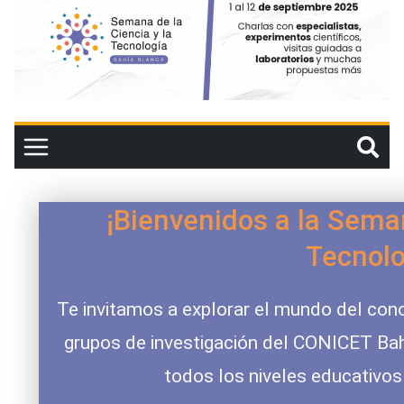
¡Bienvenidos a la Seman
Tecnolo
Te invitamos a explorar el mundo del conoc
grupos de investigación del CONICET Bah
todos los niveles educativos 